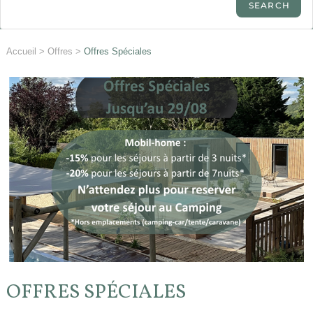
Accueil
>
Offres
>
Offres Spéciales
OFFRES SPÉCIALES