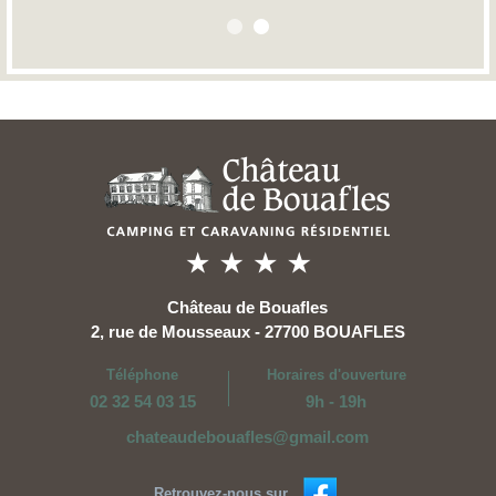
Château de Bouafles
2, rue de Mousseaux - 27700 BOUAFLES
Téléphone
Horaires d'ouverture
02 32 54 03 15
9h - 19h
chateaudebouafles@gmail.com
Retrouvez-nous sur