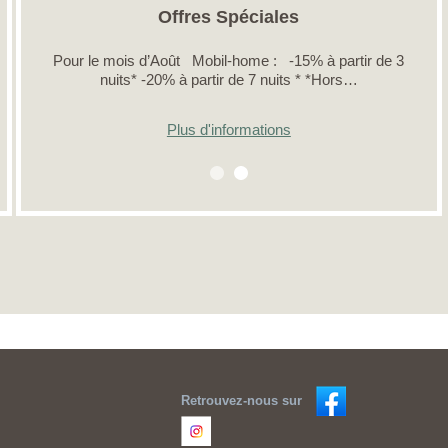
Offres Spéciales
Pour le mois d’Août Mobil-home : -15% à partir de 3
nuits* -20% à partir de 7 nuits * *Hors…
Plus d'informations
Retrouvez-nous sur