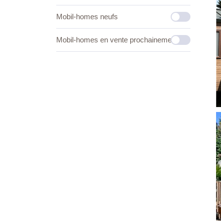
Mobil-homes neufs
Mobil-homes en vente prochainement