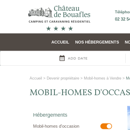
Télépho
02 32 5
ACCUEIL
NOS HÉBERGEMENTS
N
Accueil
>
Devenir propriétaire
>
Mobil-homes à Vendre
>
Mo
MOBIL-HOMES D'OCCA
Hébergements
Mobil-homes d'occasion