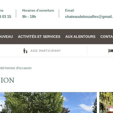
ne
Horaires d'ouverture
Email
4 03 15
9h - 19h
chateaudebouafles@gmail
OUVEAU
ACTIVITÉS ET SERVICES
AUX ALENTOURS
CONTA
bil-homes d'occasion
SION