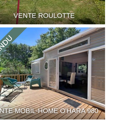
VENTE ROULOTTE
NTE MOBIL-HOME O'HARA 980