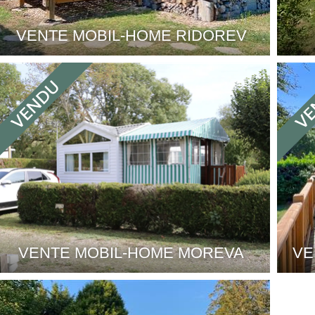
VENTE MOBIL-HOME RIDOREV
VENTE MOBIL-HOME MOREVA
VE