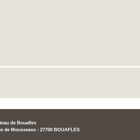
teau de Bouafles
rue de Mousseaux - 27700 BOUAFLES