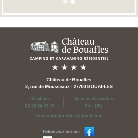
Château de Bouafles
2, rue de Mousseaux - 27700 BOUAFLES
Téléphone
Horaires d'ouverture
02 32 54 03 15
9h - 19h
chateaudebouafles@gmail.com
Retrouvez-nous sur