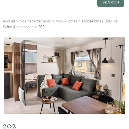
Accueil
>
Nos hébergements
>
Mobil-Homes
>
Mobil-homes Bord de
Seine 4 personnes
>
202
202