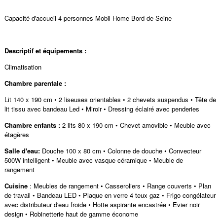
Capacité d'accueil 4 personnes Mobil-Home Bord de Seine
Descriptif et équipements :
Climatisation
Chambre parentale :
Lit 140 x 190 cm • 2 liseuses orientables • 2 chevets suspendus • Tête de
lit tissu avec bandeau Led • Miroir • Dressing éclairé avec penderies
Chambre enfants :
2 lits 80 x 190 cm • Chevet amovible • Meuble avec
étagères
Salle d'eau:
Douche 100 x 80 cm • Colonne de douche • Convecteur
500W intelligent • Meuble avec vasque céramique • Meuble de
rangement
Cuisine
: Meubles de rangement • Casseroliers • Range couverts • Plan
de travail • Bandeau LED • Plaque en verre 4 teux gaz • Frigo congélateur
avec distributeur d'eau froide • Hotte aspirante encastrée • Evier noir
design • Robinetterie haut de gamme économe