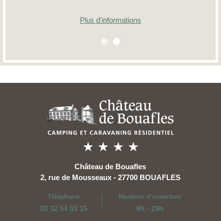
Plus d'informations
Château de Bouafles
2, rue de Mousseaux - 27700 BOUAFLES
Téléphone
Horaires d'ouverture
02 32 54 03 15
9h - 19h