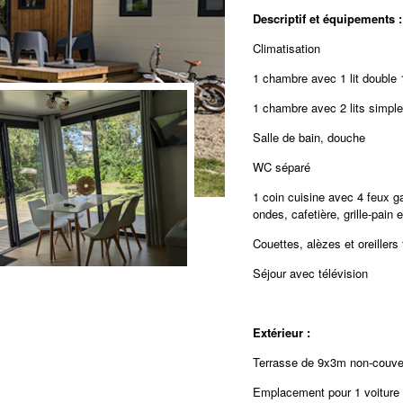
Descriptif et équipements 
Climatisation
1 chambre avec 1 lit double
1 chambre avec 2 lits simpl
Salle de bain, douche
WC séparé
1 coin cuisine avec 4 feux ga
ondes, cafetière, grille-pain 
Couettes, alèzes et oreillers 
Séjour avec télévision
Extérieur :
Terrasse de 9x3m non-couve
Emplacement pour 1 voiture