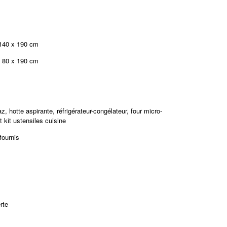
:
 140 x 190 cm
e 80 x 190 cm
z, hotte aspirante, réfrigérateur-congélateur, four micro-
et kit ustensiles cuisine
fournis
rte