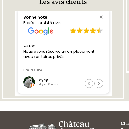
Les avis clients
Châ