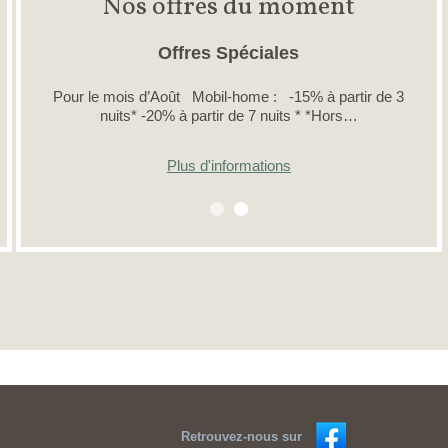
Nos offres du moment
Offres Spéciales
Pour le mois d’Août Mobil-home : -15% à partir de 3
nuits* -20% à partir de 7 nuits * *Hors…
Plus d'informations
Retrouvez-nous sur