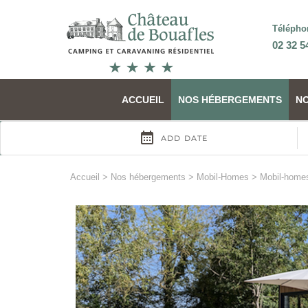
Télépho
02 32 5
ACCUEIL
NOS HÉBERGEMENTS
N
Accueil
>
Nos hébergements
>
Mobil-Homes
>
Mobil-homes