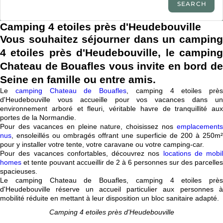
Camping 4 etoiles près d'Heudebouville
Vous souhaitez séjourner dans un camping
4 etoiles près d'Heudebouville, le camping
Chateau de Bouafles vous
invite en bord d
Seine en famille ou entre amis.
Le
camping Chateau de Bouafles
, camping 4 etoiles près
d'Heudebouville vous accueille pour vos vacances dans un
environnement arboré et fleuri, véritable havre de tranquillité aux
portes de la Normandie.
Pour des vacances en pleine nature, choisissez nos
emplacements
nus
, ensoleillés ou ombragés offrant une superficie de 200 à 250m²
pour y installer votre tente, votre caravane ou votre camping-car.
Pour des vacances confortables, découvrez nos
locations de mobil
homes
et tente pouvant accueillir de 2 à 6 personnes sur des parcelles
spacieuses.
Le camping Chateau de Bouafles, camping 4 etoiles près
d'Heudebouville réserve un accueil particulier aux personnes à
mobilité réduite en mettant à leur disposition un bloc sanitaire adapté.
Camping 4 etoiles près d'Heudebouville