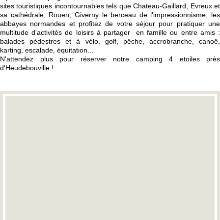
sites touristiques incontournables tels que Chateau-Gaillard, Evreux et
sa cathédrale, Rouen, Giverny le berceau de l'impressionnisme, les
abbayes normandes et profitez de votre séjour pour pratiquer une
multitude d'activités de loisirs à partager en famille ou entre amis :
balades pédestres et à vélo, golf, pêche, accrobranche, canoë,
karting, escalade, équitation...
N'attendez plus pour réserver notre camping 4 etoiles près
d'Heudebouville !