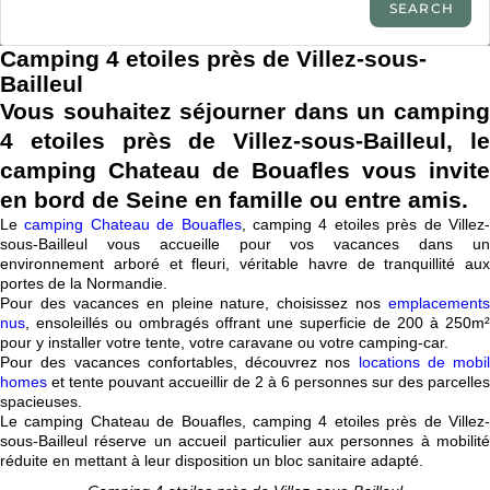
Camping 4 etoiles près de Villez-sous-
Bailleul
Vous souhaitez séjourner dans un camping
4 etoiles près de Villez-sous-Bailleul, le
camping Chateau de Bouafles vous
invite
en bord de Seine en famille ou entre amis.
Le
camping Chateau de Bouafles
, camping 4 etoiles près de Villez
sous-Bailleul vous accueille pour vos vacances dans un
environnement arboré et fleuri, véritable havre de tranquillité aux
portes de la Normandie.
Pour des vacances en pleine nature, choisissez nos
emplacements
nus
, ensoleillés ou ombragés offrant une superficie de 200 à 250m²
pour y installer votre tente, votre caravane ou votre camping-car.
Pour des vacances confortables, découvrez nos
locations de mobil
homes
et tente pouvant accueillir de 2 à 6 personnes sur des parcelles
spacieuses.
Le camping Chateau de Bouafles, camping 4 etoiles près de Villez-
sous-Bailleul réserve un accueil particulier aux personnes à mobilité
réduite en mettant à leur disposition un bloc sanitaire adapté.