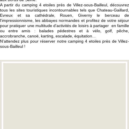
A partir du camping 4 etoiles près de Villez-sous-Bailleul, découvrez
tous les sites touristiques incontournables tels que Chateau-Gaillard,
Evreux et sa cathédrale, Rouen, Giverny le berceau de
l'impressionnisme, les abbayes normandes et profitez de votre séjour
pour pratiquer une multitude d'activités de loisirs à partager en famille
ou entre amis : balades pédestres et à vélo, golf, pêche,
accrobranche, canoë, karting, escalade, équitation...
N'attendez plus pour réserver notre camping 4 etoiles près de Villez-
sous-Bailleul !