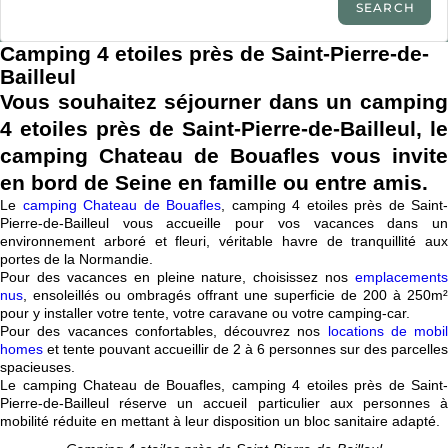
Camping 4 etoiles près de Saint-Pierre-de-
Bailleul
Vous souhaitez séjourner dans un camping
4 etoiles près de Saint-Pierre-de-Bailleul, le
camping Chateau de Bouafles vous
invite
en bord de Seine en famille ou entre amis.
Le
camping Chateau de Bouafles
, camping 4 etoiles près de Saint-
Pierre-de-Bailleul vous accueille pour vos vacances dans un
environnement arboré et fleuri, véritable havre de tranquillité aux
portes de la Normandie.
Pour des vacances en pleine nature, choisissez nos
emplacements
nus
, ensoleillés ou ombragés offrant une superficie de 200 à 250m²
pour y installer votre tente, votre caravane ou votre camping-car.
Pour des vacances confortables, découvrez nos
locations de mobil
homes
et tente pouvant accueillir de 2 à 6 personnes sur des parcelles
spacieuses.
Le camping Chateau de Bouafles, camping 4 etoiles près de Saint-
Pierre-de-Bailleul réserve un accueil particulier aux personnes à
mobilité réduite en mettant à leur disposition un bloc sanitaire adapté.