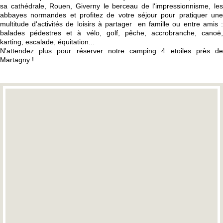
sa cathédrale, Rouen, Giverny le berceau de l'impressionnisme, les
abbayes normandes et profitez de votre séjour pour pratiquer une
multitude d'activités de loisirs à partager en famille ou entre amis :
balades pédestres et à vélo, golf, pêche, accrobranche, canoë,
karting, escalade, équitation...
N'attendez plus pour réserver notre camping 4 etoiles près de
Martagny !