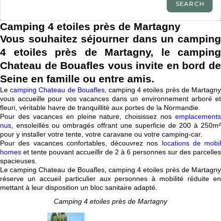
Camping 4 etoiles près de Martagny
Vous souhaitez séjourner dans un camping
4 etoiles près de Martagny, le camping
Chateau de Bouafles vous
invite en bord d
Seine en famille ou entre amis.
Le
camping Chateau de Bouafles
, camping 4 etoiles près de Martagn
vous accueille pour vos vacances dans un environnement arboré et
fleuri, véritable havre de tranquillité aux portes de la Normandie.
Pour des vacances en pleine nature, choisissez nos
emplacements
nus
, ensoleillés ou ombragés offrant une superficie de 200 à 250m²
pour y installer votre tente, votre caravane ou votre camping-car.
Pour des vacances confortables, découvrez nos
locations de mobil
homes
et tente pouvant accueillir de 2 à 6 personnes sur des parcelles
spacieuses.
Le camping Chateau de Bouafles, camping 4 etoiles près de Martagny
réserve un accueil particulier aux personnes à mobilité réduite en
mettant à leur disposition un bloc sanitaire adapté.
Camping 4 etoiles près de Martagny