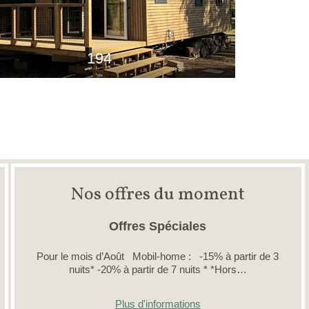
194
Nos offres du moment
Offres Spéciales
Pour le mois d’Août Mobil-home : -15% à partir de 3
nuits* -20% à partir de 7 nuits * *Hors…
Plus d'informations