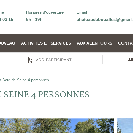
ne
Horaires d'ouverture
Email
4 03 15
9h - 19h
chateaudebouafles@gmail
OUVEAU
ACTIVITÉS ET SERVICES
AUX ALENTOURS
CONTA
 Bord de Seine 4 personnes
 SEINE 4 PERSONNES