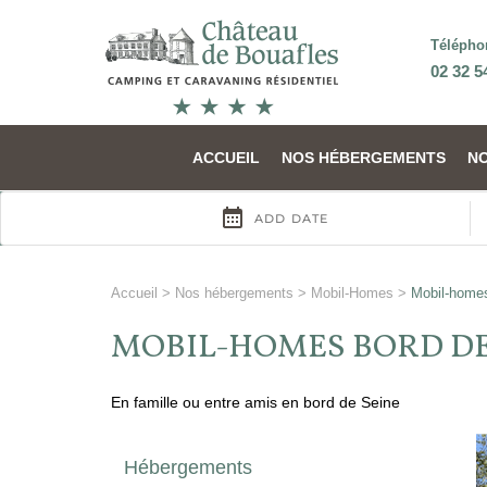
Télépho
02 32 5
ACCUEIL
NOS HÉBERGEMENTS
N
Accueil
>
Nos hébergements
>
Mobil-Homes
>
Mobil-homes
MOBIL-HOMES BORD DE
En famille ou entre amis en bord de Seine
Hébergements