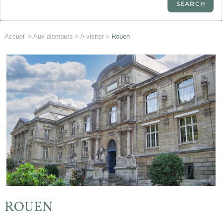
Accueil
>
Aux alentours
>
A visiter
>
Rouen
ROUEN