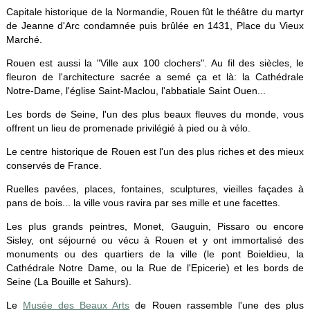
Capitale historique de la Normandie, Rouen fût le théâtre du martyr
de Jeanne d'Arc condamnée puis brûlée en 1431, Place du Vieux
Marché.
Rouen est aussi la "Ville aux 100 clochers". Au fil des siècles, le
fleuron de l'architecture sacrée a semé ça et là: la Cathédrale
Notre-Dame, l'église Saint-Maclou, l'abbatiale Saint Ouen...
Les bords de Seine, l'un des plus beaux fleuves du monde, vous
offrent un lieu de promenade privilégié à pied ou à vélo.
Le centre historique de Rouen est l'un des plus riches et des mieux
conservés de France.
Ruelles pavées, places, fontaines, sculptures, vieilles façades à
pans de bois... la ville vous ravira par ses mille et une facettes.
Les plus grands peintres, Monet, Gauguin, Pissaro ou encore
Sisley, ont séjourné ou vécu à Rouen et y ont immortalisé des
monuments ou des quartiers de la ville (le pont Boieldieu, la
Cathédrale Notre Dame, ou la Rue de l'Epicerie) et les bords de
Seine (La Bouille et Sahurs).
Le
Musée des Beaux Arts
de Rouen rassemble l'une des plus